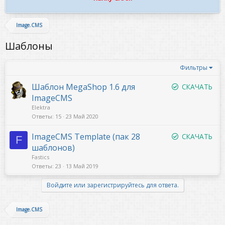
Image.CMS
Шаблоны
Фильтры
Шаблон MegaShop 1.6 для
СКАЧАТЬ
ImageCMS
Elektra
Ответы
15
23 Май 2020
ImageCMS Template (пак 28
СКАЧАТЬ
F
шаблонов)
Fastics
Ответы
23
13 Май 2019
Войдите или зарегистрируйтесь для ответа.
Image.CMS