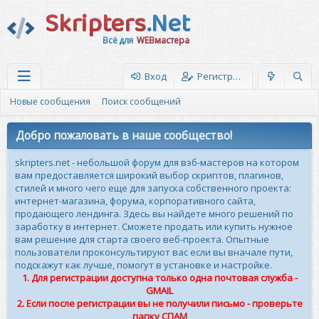
Skripters
.Net
Всё для
WEBмастера
Вход
Регистрация
Новые сообщения
Поиск сообщений
Добро пожаловать в наше сообщество!
skripters.net - небольшой форум для вэб-мастеров на котором
вам предоставляется широкий выбор скриптов, плагинов,
стилей и много чего еще для запуска собственного проекта:
интернет-магазина, форума, корпоративного сайта,
продающего лендинга. Здесь вы найдете много решений по
заработку в интернет. Сможете продать или купить нужное
вам решение для старта своего веб-проекта. Опытные
пользователи проконсультируют вас если вы вначале пути,
подскажут как лучше, помогут в установке и настройке.
1. Для регистрации доступна только одна почтовая служба -
GMAIL
2. Если после регистрации вы не получили письмо - проверьте
папку СПАМ