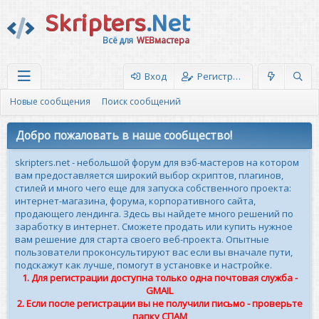
Skripters
.Net
Всё для
WEBмастера
Вход
Регистрация
Новые сообщения
Поиск сообщений
Добро пожаловать в наше сообщество!
skripters.net - небольшой форум для вэб-мастеров на котором
вам предоставляется широкий выбор скриптов, плагинов,
стилей и много чего еще для запуска собственного проекта:
интернет-магазина, форума, корпоративного сайта,
продающего лендинга. Здесь вы найдете много решений по
заработку в интернет. Сможете продать или купить нужное
вам решение для старта своего веб-проекта. Опытные
пользователи проконсультируют вас если вы вначале пути,
подскажут как лучше, помогут в установке и настройке.
1. Для регистрации доступна только одна почтовая служба -
GMAIL
2. Если после регистрации вы не получили письмо - проверьте
папку СПАМ