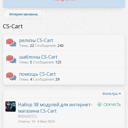
Интернет-магазины
CS-Cart
релизы CS-Cart
Темы
22
Сообщения
240
шаблоны CS-Cart
Темы
5
Сообщения
125
помощь CS-Cart
Темы
4
Сообщения
29
Фильтры
Набор 38 модулей для интернет-
СКАЧАТЬ
магазина CS-Cart
ⓜⓨⓤⓢⓛⓘ
Ответы
16
4 Июл 2024