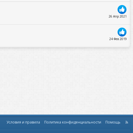
26 Апр 2021
24 Фев 2019
Условия и правила
Политика конфиденциальности
Помощь
R
S
S