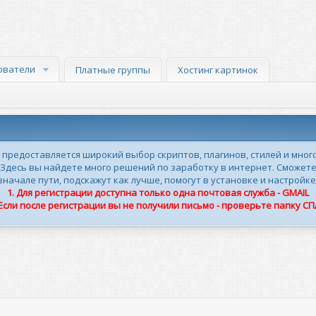
ователи
Платные группы
Хостинг картинок
м предоставляется широкий выбор скриптов, плагинов, стилей и мног
 Здесь вы найдете много решений по заработку в интернет. Сможете
ачале пути, подскажут как лучше, помогут в установке и настройке
1. Для регистрации доступна только одна почтовая служба - GMAIL
 Если после регистрации вы не получили письмо - проверьте папку С