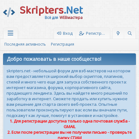
Skripters
.Net
Всё для
WEBмастера
Вход
Регистрация
Последняя активность
Регистрация
Добро пожаловать в наше сообщество!
skripters.net - небольшой форум для вэб-мастеров на котором
вам предоставляется широкий выбор скриптов, плагинов,
стилей и много чего еще для запуска собственного проекта:
интернет-магазина, форума, корпоративного сайта,
продающего лендинга. Здесь вы найдете много решений по
заработку в интернет. Сможете продать или купить нужное
вам решение для старта своего веб-проекта. Опытные
пользователи проконсультируют вас если вы вначале пути,
подскажут как лучше, помогут в установке и настройке.
1. Для регистрации доступна только одна почтовая служба -
GMAIL
2. Если после регистрации вы не получили письмо - проверьте
папку СПАМ