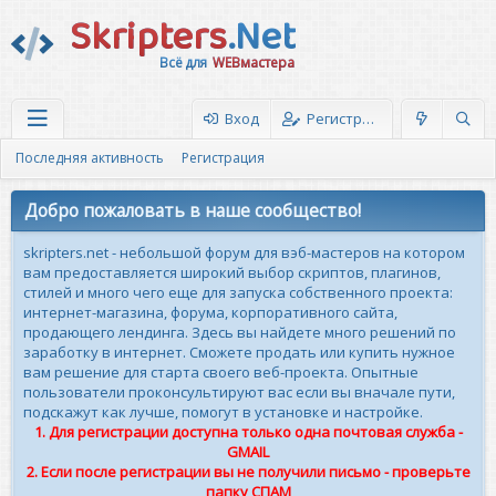
Skripters
.Net
Всё для
WEBмастера
Вход
Регистрация
Последняя активность
Регистрация
Добро пожаловать в наше сообщество!
skripters.net - небольшой форум для вэб-мастеров на котором
вам предоставляется широкий выбор скриптов, плагинов,
стилей и много чего еще для запуска собственного проекта:
интернет-магазина, форума, корпоративного сайта,
продающего лендинга. Здесь вы найдете много решений по
заработку в интернет. Сможете продать или купить нужное
вам решение для старта своего веб-проекта. Опытные
пользователи проконсультируют вас если вы вначале пути,
подскажут как лучше, помогут в установке и настройке.
1. Для регистрации доступна только одна почтовая служба -
GMAIL
2. Если после регистрации вы не получили письмо - проверьте
папку СПАМ