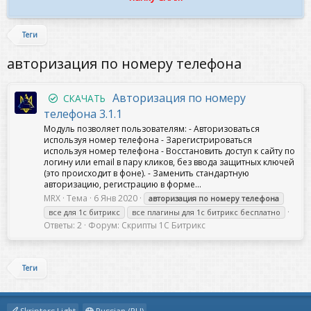
Теги
авторизация по номеру телефона
Авторизация по номеру
СКАЧАТЬ
телефона 3.1.1
Модуль позволяет пользователям: - Авторизоваться
используя номер телефона - Зарегистрироваться
используя номер телефона - Восстановить доступ к сайту по
логину или email в пару кликов, без ввода защитных ключей
(это происходит в фоне). - Заменить стандартную
авторизацию, регистрацию в форме...
MRX
Тема
6 Янв 2020
авторизация
по
номеру
телефона
все для 1с битрикс
все плагины для 1с битрикс бесплатно
Ответы: 2
Форум:
Скрипты 1C Битрикс
Теги