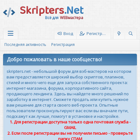
Skripters
.Net
Всё для
WEBмастера
Вход
Регистрация
Последняя активность
Регистрация
Добро пожаловать в наше сообщество!
skripters.net - небольшой форум для вэб-мастеров на котором
вам предоставляется широкий выбор скриптов, плагинов,
стилей и много чего еще для запуска собственного проекта:
интернет-магазина, форума, корпоративного сайта,
продающего лендинга. Здесь вы найдете много решений по
заработку в интернет. Сможете продать или купить нужное
вам решение для старта своего веб-проекта. Опытные
пользователи проконсультируют вас если вы вначале пути,
подскажут как лучше, помогут в установке и настройке.
1. Для регистрации доступна только одна почтовая служба -
GMAIL
2. Если после регистрации вы не получили письмо - проверьте
папку СПАМ