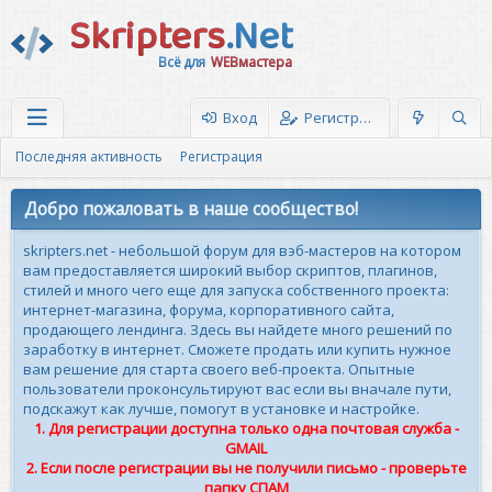
Skripters
.Net
Всё для
WEBмастера
Вход
Регистрация
Последняя активность
Регистрация
Добро пожаловать в наше сообщество!
skripters.net - небольшой форум для вэб-мастеров на котором
вам предоставляется широкий выбор скриптов, плагинов,
стилей и много чего еще для запуска собственного проекта:
интернет-магазина, форума, корпоративного сайта,
продающего лендинга. Здесь вы найдете много решений по
заработку в интернет. Сможете продать или купить нужное
вам решение для старта своего веб-проекта. Опытные
пользователи проконсультируют вас если вы вначале пути,
подскажут как лучше, помогут в установке и настройке.
1. Для регистрации доступна только одна почтовая служба -
GMAIL
2. Если после регистрации вы не получили письмо - проверьте
папку СПАМ