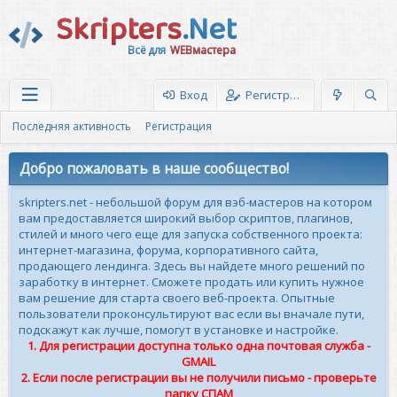
Skripters
.Net
Всё для
WEBмастера
Вход
Регистрация
Последняя активность
Регистрация
Добро пожаловать в наше сообщество!
skripters.net - небольшой форум для вэб-мастеров на котором
вам предоставляется широкий выбор скриптов, плагинов,
стилей и много чего еще для запуска собственного проекта:
интернет-магазина, форума, корпоративного сайта,
продающего лендинга. Здесь вы найдете много решений по
заработку в интернет. Сможете продать или купить нужное
вам решение для старта своего веб-проекта. Опытные
пользователи проконсультируют вас если вы вначале пути,
подскажут как лучше, помогут в установке и настройке.
1. Для регистрации доступна только одна почтовая служба -
GMAIL
2. Если после регистрации вы не получили письмо - проверьте
папку СПАМ