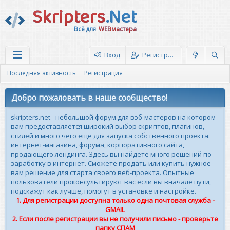
Skripters
.Net
Всё для
WEBмастера
Вход
Регистрация
Последняя активность
Регистрация
Добро пожаловать в наше сообщество!
skripters.net - небольшой форум для вэб-мастеров на котором
вам предоставляется широкий выбор скриптов, плагинов,
стилей и много чего еще для запуска собственного проекта:
интернет-магазина, форума, корпоративного сайта,
продающего лендинга. Здесь вы найдете много решений по
заработку в интернет. Сможете продать или купить нужное
вам решение для старта своего веб-проекта. Опытные
пользователи проконсультируют вас если вы вначале пути,
подскажут как лучше, помогут в установке и настройке.
1. Для регистрации доступна только одна почтовая служба -
GMAIL
2. Если после регистрации вы не получили письмо - проверьте
папку СПАМ