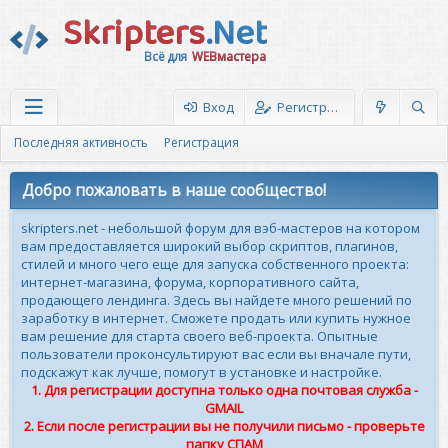
Skripters
.Net
Всё для
WEBмастера
Вход
Регистрация
Последняя активность
Регистрация
Добро пожаловать в наше сообщество!
skripters.net - небольшой форум для вэб-мастеров на котором
вам предоставляется широкий выбор скриптов, плагинов,
стилей и много чего еще для запуска собственного проекта:
интернет-магазина, форума, корпоративного сайта,
продающего лендинга. Здесь вы найдете много решений по
заработку в интернет. Сможете продать или купить нужное
вам решение для старта своего веб-проекта. Опытные
пользователи проконсультируют вас если вы вначале пути,
подскажут как лучше, помогут в установке и настройке.
1. Для регистрации доступна только одна почтовая служба -
GMAIL
2. Если после регистрации вы не получили письмо - проверьте
папку СПАМ