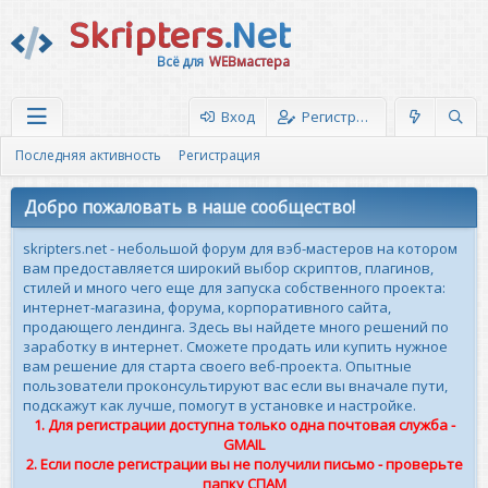
Skripters
.Net
Всё для
WEBмастера
Вход
Регистрация
Последняя активность
Регистрация
Добро пожаловать в наше сообщество!
skripters.net - небольшой форум для вэб-мастеров на котором
вам предоставляется широкий выбор скриптов, плагинов,
стилей и много чего еще для запуска собственного проекта:
интернет-магазина, форума, корпоративного сайта,
продающего лендинга. Здесь вы найдете много решений по
заработку в интернет. Сможете продать или купить нужное
вам решение для старта своего веб-проекта. Опытные
пользователи проконсультируют вас если вы вначале пути,
подскажут как лучше, помогут в установке и настройке.
1. Для регистрации доступна только одна почтовая служба -
GMAIL
2. Если после регистрации вы не получили письмо - проверьте
папку СПАМ