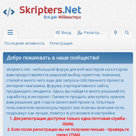
Skripters
.Net
Всё для
WEBмастера
Вход
Регистрация
Последняя активность
Регистрация
Добро пожаловать в наше сообщество!
skripters.net - небольшой форум для вэб-мастеров на котором
вам предоставляется широкий выбор скриптов, плагинов,
стилей и много чего еще для запуска собственного проекта:
интернет-магазина, форума, корпоративного сайта,
продающего лендинга. Здесь вы найдете много решений по
заработку в интернет. Сможете продать или купить нужное
вам решение для старта своего веб-проекта. Опытные
пользователи проконсультируют вас если вы вначале пути,
подскажут как лучше, помогут в установке и настройке.
1. Для регистрации доступна только одна почтовая служба -
GMAIL
2. Если после регистрации вы не получили письмо - проверьте
папку СПАМ