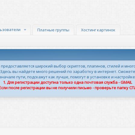
ьзователи
Платные группы
Хостинг картинок
м предоставляется широкий выбор скриптов, плагинов, стилей и мног
 Здесь вы найдете много решений по заработку в интернет. Сможете
ачале пути, подскажут как лучше, помогут в установке и настройке
1. Для регистрации доступна только одна почтовая служба - GMAIL
 Если после регистрации вы не получили письмо - проверьте папку С