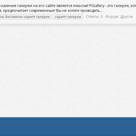
аличие галереи на его сайте является плюсом! PiGallery - это галерея, 
предпочитает современные! Вы не хотите проводить...
Ответы: 3
Форум:
Другое
ать бесплатно скрипт галереи
скрипт галереи