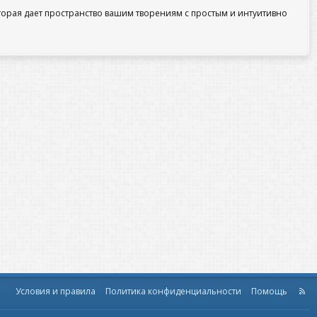
которая дает пространство вашим творениям с простым и интуитивно
Условия и правила
Политика конфиденциальности
Помощь
R
S
S