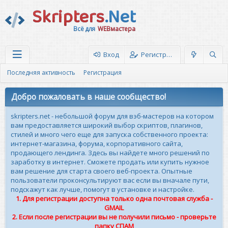
Skripters
.Net
Всё для
WEBмастера
Вход
Регистрация
Последняя активность
Регистрация
Добро пожаловать в наше сообщество!
skripters.net - небольшой форум для вэб-мастеров на котором
вам предоставляется широкий выбор скриптов, плагинов,
стилей и много чего еще для запуска собственного проекта:
интернет-магазина, форума, корпоративного сайта,
продающего лендинга. Здесь вы найдете много решений по
заработку в интернет. Сможете продать или купить нужное
вам решение для старта своего веб-проекта. Опытные
пользователи проконсультируют вас если вы вначале пути,
подскажут как лучше, помогут в установке и настройке.
1. Для регистрации доступна только одна почтовая служба -
GMAIL
2. Если после регистрации вы не получили письмо - проверьте
папку СПАМ