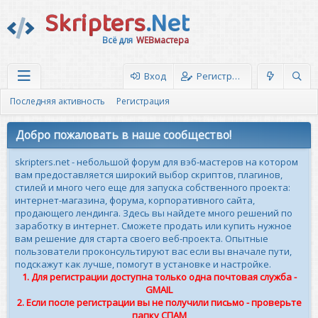
Skripters
.Net
Всё для
WEBмастера
Вход
Регистрация
Последняя активность
Регистрация
Добро пожаловать в наше сообщество!
skripters.net - небольшой форум для вэб-мастеров на котором
вам предоставляется широкий выбор скриптов, плагинов,
стилей и много чего еще для запуска собственного проекта:
интернет-магазина, форума, корпоративного сайта,
продающего лендинга. Здесь вы найдете много решений по
заработку в интернет. Сможете продать или купить нужное
вам решение для старта своего веб-проекта. Опытные
пользователи проконсультируют вас если вы вначале пути,
подскажут как лучше, помогут в установке и настройке.
1. Для регистрации доступна только одна почтовая служба -
GMAIL
2. Если после регистрации вы не получили письмо - проверьте
папку СПАМ