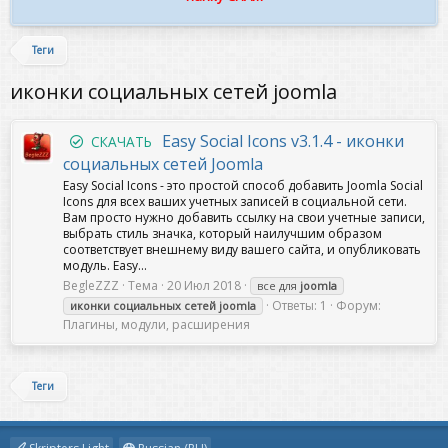
Теги
иконки социальных сетей joomla
Easy Social Icons v3.1.4 - иконки
СКАЧАТЬ
социальных сетей Joomla
Easy Social Icons - это простой способ добавить Joomla Social
Icons для всех ваших учетных записей в социальной сети.
Вам просто нужно добавить ссылку на свои учетные записи,
выбрать стиль значка, который наилучшим образом
соответствует внешнему виду вашего сайта, и опубликовать
модуль. Easy...
BegleZZZ
Тема
20 Июл 2018
все для
joomla
Ответы: 1
Форум:
иконки
социальных
сетей
joomla
Плагины, модули, расширения
Теги