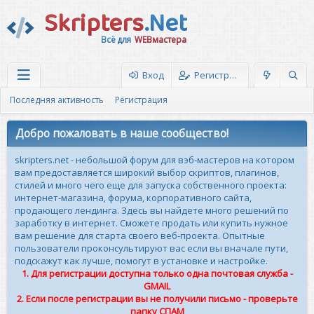
Skripters
.Net
Всё для
WEBмастера
Вход
Регистрация
Последняя активность
Регистрация
Добро пожаловать в наше сообщество!
skripters.net - небольшой форум для вэб-мастеров на котором
вам предоставляется широкий выбор скриптов, плагинов,
стилей и много чего еще для запуска собственного проекта:
интернет-магазина, форума, корпоративного сайта,
продающего лендинга. Здесь вы найдете много решений по
заработку в интернет. Сможете продать или купить нужное
вам решение для старта своего веб-проекта. Опытные
пользователи проконсультируют вас если вы вначале пути,
подскажут как лучше, помогут в установке и настройке.
1. Для регистрации доступна только одна почтовая служба -
GMAIL
2. Если после регистрации вы не получили письмо - проверьте
папку СПАМ