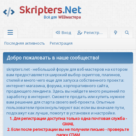
Skripters
.Net
Всё для
WEBмастера
Вход
Регистрация
Последняя активность
Регистрация
Добро пожаловать в наше сообщество!
skripters.net - небольшой форум для вэб-мастеров на котором
вам предоставляется широкий выбор скриптов, плагинов,
стилей и много чего еще для запуска собственного проекта:
интернет-магазина, форума, корпоративного сайта,
продающего лендинга. Здесь вы найдете много решений по
заработку в интернет. Сможете продать или купить нужное
вам решение для старта своего веб-проекта. Опытные
пользователи проконсультируют вас если вы вначале пути,
подскажут как лучше, помогут в установке и настройке.
1. Для регистрации доступна только одна почтовая служба -
GMAIL
2. Если после регистрации вы не получили письмо - проверьте
папку СПАМ