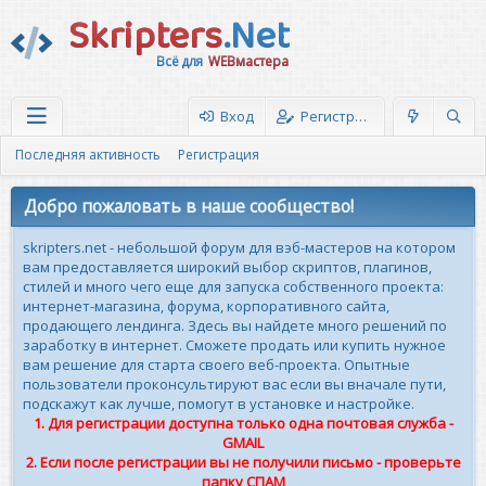
Skripters
.Net
Всё для
WEBмастера
Вход
Регистрация
Последняя активность
Регистрация
Добро пожаловать в наше сообщество!
skripters.net - небольшой форум для вэб-мастеров на котором
вам предоставляется широкий выбор скриптов, плагинов,
стилей и много чего еще для запуска собственного проекта:
интернет-магазина, форума, корпоративного сайта,
продающего лендинга. Здесь вы найдете много решений по
заработку в интернет. Сможете продать или купить нужное
вам решение для старта своего веб-проекта. Опытные
пользователи проконсультируют вас если вы вначале пути,
подскажут как лучше, помогут в установке и настройке.
1. Для регистрации доступна только одна почтовая служба -
GMAIL
2. Если после регистрации вы не получили письмо - проверьте
папку СПАМ