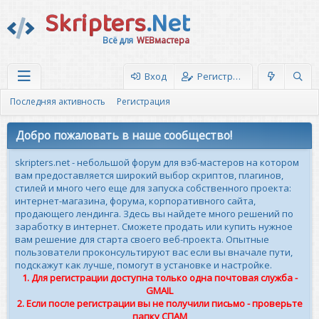
Skripters
.Net
Всё для
WEBмастера
Вход
Регистрация
Последняя активность
Регистрация
Добро пожаловать в наше сообщество!
skripters.net - небольшой форум для вэб-мастеров на котором
вам предоставляется широкий выбор скриптов, плагинов,
стилей и много чего еще для запуска собственного проекта:
интернет-магазина, форума, корпоративного сайта,
продающего лендинга. Здесь вы найдете много решений по
заработку в интернет. Сможете продать или купить нужное
вам решение для старта своего веб-проекта. Опытные
пользователи проконсультируют вас если вы вначале пути,
подскажут как лучше, помогут в установке и настройке.
1. Для регистрации доступна только одна почтовая служба -
GMAIL
2. Если после регистрации вы не получили письмо - проверьте
папку СПАМ