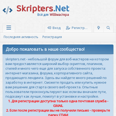
Skripters
.Net
Всё для
WEBмастера
Вход
Регистрация
Последняя активность
Регистрация
Добро пожаловать в наше сообщество!
skripters.net - небольшой форум для вэб-мастеров на котором
вам предоставляется широкий выбор скриптов, плагинов,
стилей и много чего еще для запуска собственного проекта:
интернет-магазина, форума, корпоративного сайта,
продающего лендинга. Здесь вы найдете много решений по
заработку в интернет. Сможете продать или купить нужное
вам решение для старта своего веб-проекта. Опытные
пользователи проконсультируют вас если вы вначале пути,
подскажут как лучше, помогут в установке и настройке.
1. Для регистрации доступна только одна почтовая служба -
GMAIL
2. Если после регистрации вы не получили письмо - проверьте
папку СПАМ