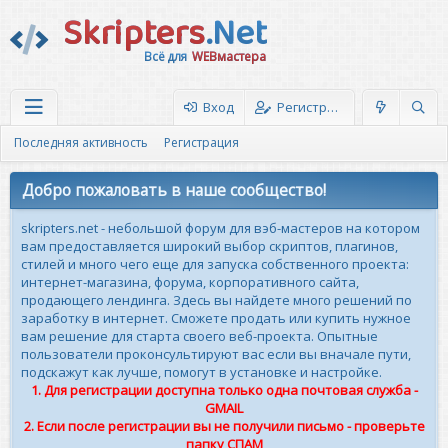
Skripters
.Net
Всё для
WEBмастера
Вход
Регистрация
Последняя активность
Регистрация
Добро пожаловать в наше сообщество!
skripters.net - небольшой форум для вэб-мастеров на котором
вам предоставляется широкий выбор скриптов, плагинов,
стилей и много чего еще для запуска собственного проекта:
интернет-магазина, форума, корпоративного сайта,
продающего лендинга. Здесь вы найдете много решений по
заработку в интернет. Сможете продать или купить нужное
вам решение для старта своего веб-проекта. Опытные
пользователи проконсультируют вас если вы вначале пути,
подскажут как лучше, помогут в установке и настройке.
1. Для регистрации доступна только одна почтовая служба -
GMAIL
2. Если после регистрации вы не получили письмо - проверьте
папку СПАМ