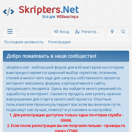
Skripters
.Net
Всё для
WEBмастера
Вход
Регистрация
Последняя активность
Регистрация
Добро пожаловать в наше сообщество!
skripters.net - небольшой форум для вэб-мастеров на котором
вам предоставляется широкий выбор скриптов, плагинов,
стилей и много чего еще для запуска собственного проекта:
интернет-магазина, форума, корпоративного сайта,
продающего лендинга. Здесь вы найдете много решений по
заработку в интернет. Сможете продать или купить нужное
вам решение для старта своего веб-проекта. Опытные
пользователи проконсультируют вас если вы вначале пути,
подскажут как лучше, помогут в установке и настройке.
1. Для регистрации доступна только одна почтовая служба -
GMAIL
2. Если после регистрации вы не получили письмо - проверьте
папку СПАМ