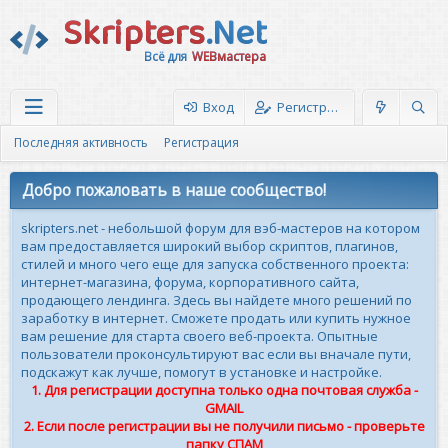
Skripters
.Net
Всё для
WEBмастера
Вход
Регистрация
Последняя активность
Регистрация
Добро пожаловать в наше сообщество!
skripters.net - небольшой форум для вэб-мастеров на котором
вам предоставляется широкий выбор скриптов, плагинов,
стилей и много чего еще для запуска собственного проекта:
интернет-магазина, форума, корпоративного сайта,
продающего лендинга. Здесь вы найдете много решений по
заработку в интернет. Сможете продать или купить нужное
вам решение для старта своего веб-проекта. Опытные
пользователи проконсультируют вас если вы вначале пути,
подскажут как лучше, помогут в установке и настройке.
1. Для регистрации доступна только одна почтовая служба -
GMAIL
2. Если после регистрации вы не получили письмо - проверьте
папку СПАМ