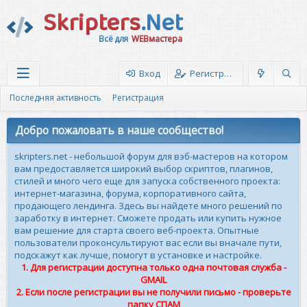
Skripters
.Net
Всё для
WEBмастера
Вход
Регистрация
Последняя активность
Регистрация
Добро пожаловать в наше сообщество!
skripters.net - небольшой форум для вэб-мастеров на котором
вам предоставляется широкий выбор скриптов, плагинов,
стилей и много чего еще для запуска собственного проекта:
интернет-магазина, форума, корпоративного сайта,
продающего лендинга. Здесь вы найдете много решений по
заработку в интернет. Сможете продать или купить нужное
вам решение для старта своего веб-проекта. Опытные
пользователи проконсультируют вас если вы вначале пути,
подскажут как лучше, помогут в установке и настройке.
1. Для регистрации доступна только одна почтовая служба -
GMAIL
2. Если после регистрации вы не получили письмо - проверьте
папку СПАМ