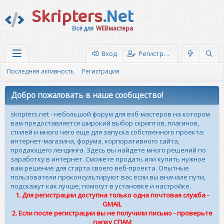
Skripters
.Net
Всё для
WEBмастера
Вход
Регистрация
Последняя активность
Регистрация
Добро пожаловать в наше сообщество!
skripters.net - небольшой форум для вэб-мастеров на котором
вам предоставляется широкий выбор скриптов, плагинов,
стилей и много чего еще для запуска собственного проекта:
интернет-магазина, форума, корпоративного сайта,
продающего лендинга. Здесь вы найдете много решений по
заработку в интернет. Сможете продать или купить нужное
вам решение для старта своего веб-проекта. Опытные
пользователи проконсультируют вас если вы вначале пути,
подскажут как лучше, помогут в установке и настройке.
1. Для регистрации доступна только одна почтовая служба -
GMAIL
2. Если после регистрации вы не получили письмо - проверьте
папку СПАМ