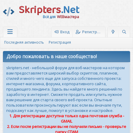
Skripters
.Net
Всё для
WEBмастера
Вход
Регистрация
Последняя активность
Регистрация
Добро пожаловать в наше сообщество!
skripters.net - небольшой форум для вэб-мастеров на котором
вам предоставляется широкий выбор скриптов, плагинов,
стилей и много чего еще для запуска собственного проекта:
интернет-магазина, форума, корпоративного сайта,
продающего лендинга. Здесь вы найдете много решений по
заработку в интернет. Сможете продать или купить нужное
вам решение для старта своего веб-проекта. Опытные
пользователи проконсультируют вас если вы вначале пути,
подскажут как лучше, помогут в установке и настройке.
1. Для регистрации доступна только одна почтовая служба -
GMAIL
2. Если после регистрации вы не получили письмо - проверьте
папку СПАМ