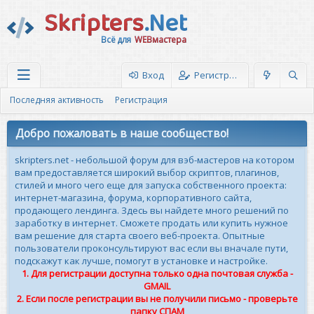
Skripters
.Net
Всё для
WEBмастера
Вход
Регистрация
Последняя активность
Регистрация
Добро пожаловать в наше сообщество!
skripters.net - небольшой форум для вэб-мастеров на котором
вам предоставляется широкий выбор скриптов, плагинов,
стилей и много чего еще для запуска собственного проекта:
интернет-магазина, форума, корпоративного сайта,
продающего лендинга. Здесь вы найдете много решений по
заработку в интернет. Сможете продать или купить нужное
вам решение для старта своего веб-проекта. Опытные
пользователи проконсультируют вас если вы вначале пути,
подскажут как лучше, помогут в установке и настройке.
1. Для регистрации доступна только одна почтовая служба -
GMAIL
2. Если после регистрации вы не получили письмо - проверьте
папку СПАМ