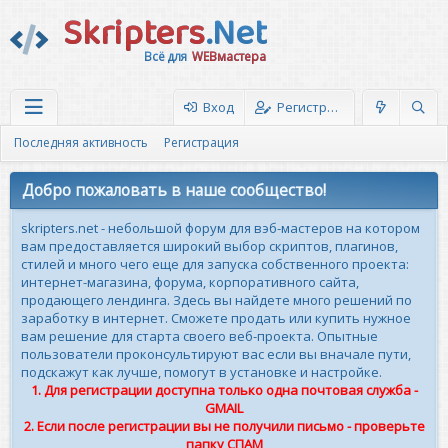
Skripters
.Net
Всё для
WEBмастера
Вход
Регистрация
Последняя активность
Регистрация
Добро пожаловать в наше сообщество!
skripters.net - небольшой форум для вэб-мастеров на котором
вам предоставляется широкий выбор скриптов, плагинов,
стилей и много чего еще для запуска собственного проекта:
интернет-магазина, форума, корпоративного сайта,
продающего лендинга. Здесь вы найдете много решений по
заработку в интернет. Сможете продать или купить нужное
вам решение для старта своего веб-проекта. Опытные
пользователи проконсультируют вас если вы вначале пути,
подскажут как лучше, помогут в установке и настройке.
1. Для регистрации доступна только одна почтовая служба -
GMAIL
2. Если после регистрации вы не получили письмо - проверьте
папку СПАМ