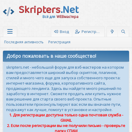
Skripters
.Net
Всё для
WEBмастера
Вход
Регистрация
Последняя активность
Регистрация
Добро пожаловать в наше сообщество!
skripters.net - небольшой форум для вэб-мастеров на котором
вам предоставляется широкий выбор скриптов, плагинов,
стилей и много чего еще для запуска собственного проекта:
интернет-магазина, форума, корпоративного сайта,
продающего лендинга. Здесь вы найдете много решений по
заработку в интернет. Сможете продать или купить нужное
вам решение для старта своего веб-проекта. Опытные
пользователи проконсультируют вас если вы вначале пути,
подскажут как лучше, помогут в установке и настройке.
1. Для регистрации доступна только одна почтовая служба -
GMAIL
2. Если после регистрации вы не получили письмо - проверьте
папку СПАМ