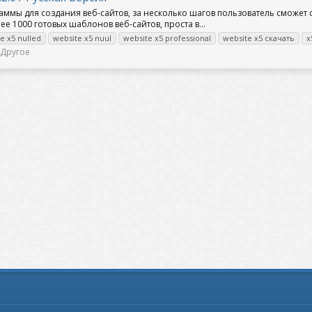
рограммы для создания веб-сайтов, за несколько шагов пользователь смож
 1000 готовых шаблонов веб-сайтов, проста в...
e x5 nulled
website x5 nuul
website x5 professional
website x5 скачать
x
Другое