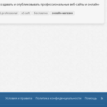
ет создавать и опубликовывать профессиональные веб-сайты и онлайн-
5 professional
x5 soft
бесплатно
онлайн-магазин
Условия и правила
Политика конфиденциальности
Помощь
R
S
S