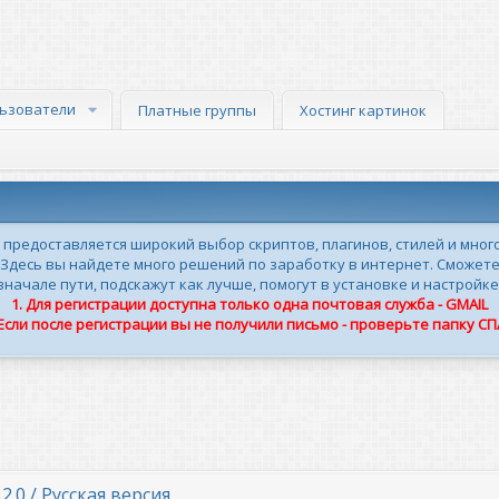
ьзователи
Платные группы
Хостинг картинок
м предоставляется широкий выбор скриптов, плагинов, стилей и мног
 Здесь вы найдете много решений по заработку в интернет. Сможете
ачале пути, подскажут как лучше, помогут в установке и настройке
1. Для регистрации доступна только одна почтовая служба - GMAIL
 Если после регистрации вы не получили письмо - проверьте папку С
.2.0 / Русская версия