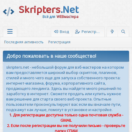
Skripters
.Net
Всё для
WEBмастера
Вход
Регистрация
Последняя активность
Регистрация
Добро пожаловать в наше сообщество!
skripters.net - небольшой форум для вэб-мастеров на котором
вам предоставляется широкий выбор скриптов, плагинов,
стилей и много чего еще для запуска собственного проекта:
интернет-магазина, форума, корпоративного сайта,
продающего лендинга. Здесь вы найдете много решений по
заработку в интернет. Сможете продать или купить нужное
вам решение для старта своего веб-проекта. Опытные
пользователи проконсультируют вас если вы вначале пути,
подскажут как лучше, помогут в установке и настройке.
1. Для регистрации доступна только одна почтовая служба -
GMAIL
2. Если после регистрации вы не получили письмо - проверьте
папку СПАМ