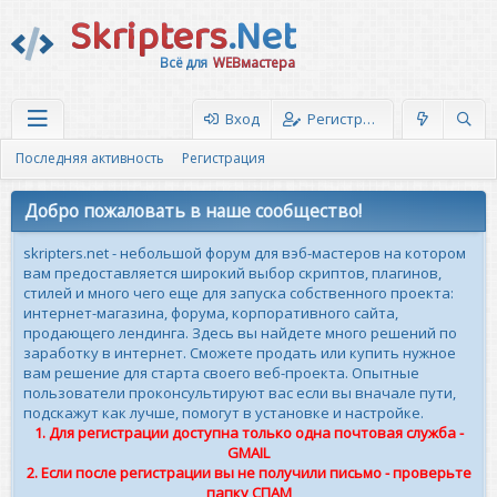
Skripters
.Net
Всё для
WEBмастера
Вход
Регистрация
Последняя активность
Регистрация
Добро пожаловать в наше сообщество!
skripters.net - небольшой форум для вэб-мастеров на котором
вам предоставляется широкий выбор скриптов, плагинов,
стилей и много чего еще для запуска собственного проекта:
интернет-магазина, форума, корпоративного сайта,
продающего лендинга. Здесь вы найдете много решений по
заработку в интернет. Сможете продать или купить нужное
вам решение для старта своего веб-проекта. Опытные
пользователи проконсультируют вас если вы вначале пути,
подскажут как лучше, помогут в установке и настройке.
1. Для регистрации доступна только одна почтовая служба -
GMAIL
2. Если после регистрации вы не получили письмо - проверьте
папку СПАМ