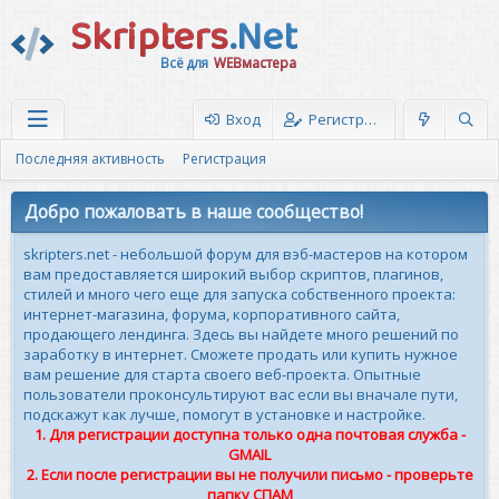
Skripters
.Net
Всё для
WEBмастера
Вход
Регистрация
Последняя активность
Регистрация
Добро пожаловать в наше сообщество!
skripters.net - небольшой форум для вэб-мастеров на котором
вам предоставляется широкий выбор скриптов, плагинов,
стилей и много чего еще для запуска собственного проекта:
интернет-магазина, форума, корпоративного сайта,
продающего лендинга. Здесь вы найдете много решений по
заработку в интернет. Сможете продать или купить нужное
вам решение для старта своего веб-проекта. Опытные
пользователи проконсультируют вас если вы вначале пути,
подскажут как лучше, помогут в установке и настройке.
1. Для регистрации доступна только одна почтовая служба -
GMAIL
2. Если после регистрации вы не получили письмо - проверьте
папку СПАМ