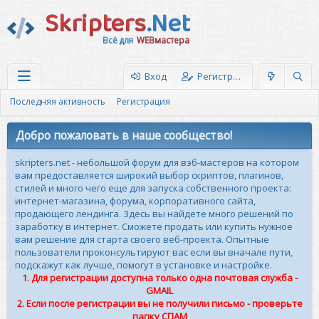
Skripters
.Net
Всё для
WEBмастера
Вход
Регистрация
Последняя активность
Регистрация
Добро пожаловать в наше сообщество!
skripters.net - небольшой форум для вэб-мастеров на котором
вам предоставляется широкий выбор скриптов, плагинов,
стилей и много чего еще для запуска собственного проекта:
интернет-магазина, форума, корпоративного сайта,
продающего лендинга. Здесь вы найдете много решений по
заработку в интернет. Сможете продать или купить нужное
вам решение для старта своего веб-проекта. Опытные
пользователи проконсультируют вас если вы вначале пути,
подскажут как лучше, помогут в установке и настройке.
1. Для регистрации доступна только одна почтовая служба -
GMAIL
2. Если после регистрации вы не получили письмо - проверьте
папку СПАМ