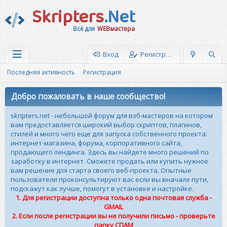
Skripters
.Net
Всё для
WEBмастера
Вход
Регистрация
Последняя активность
Регистрация
Добро пожаловать в наше сообщество!
skripters.net - небольшой форум для вэб-мастеров на котором
вам предоставляется широкий выбор скриптов, плагинов,
стилей и много чего еще для запуска собственного проекта:
интернет-магазина, форума, корпоративного сайта,
продающего лендинга. Здесь вы найдете много решений по
заработку в интернет. Сможете продать или купить нужное
вам решение для старта своего веб-проекта. Опытные
пользователи проконсультируют вас если вы вначале пути,
подскажут как лучше, помогут в установке и настройке.
1. Для регистрации доступна только одна почтовая служба -
GMAIL
2. Если после регистрации вы не получили письмо - проверьте
папку СПАМ