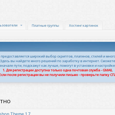
ьзователи
Платные группы
Хостинг картинок
м предоставляется широкий выбор скриптов, плагинов, стилей и мног
 Здесь вы найдете много решений по заработку в интернет. Сможете
ачале пути, подскажут как лучше, помогут в установке и настройке
1. Для регистрации доступна только одна почтовая служба - GMAIL
 Если после регистрации вы не получили письмо - проверьте папку С
атно
ashop Theme 1.7