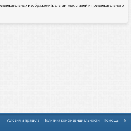
привлекательных изображений, элегантных стилей и привлекательного
Условия и правила
Политика конфиденциальности
Помощь
R
S
S