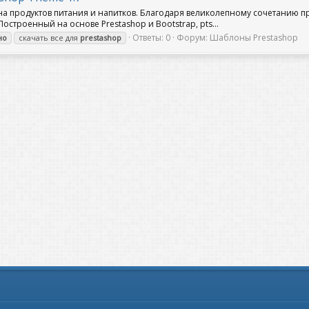
ина продуктов питания и напитков. Благодаря великолепному сочетанию 
строенный на основе Prestashop и Bootstrap, pts...
Ответы: 0
Форум:
Шаблоны Prestashop
но
скачать все для
prestashop