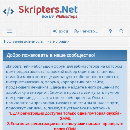
Skripters
.Net
Всё для
WEBмастера
Вход
Регистрация
Последняя активность
Регистрация
Добро пожаловать в наше сообщество!
skripters.net - небольшой форум для вэб-мастеров на котором
вам предоставляется широкий выбор скриптов, плагинов,
стилей и много чего еще для запуска собственного проекта:
интернет-магазина, форума, корпоративного сайта,
продающего лендинга. Здесь вы найдете много решений по
заработку в интернет. Сможете продать или купить нужное
вам решение для старта своего веб-проекта. Опытные
пользователи проконсультируют вас если вы вначале пути,
подскажут как лучше, помогут в установке и настройке.
1. Для регистрации доступна только одна почтовая служба -
GMAIL
2. Если после регистрации вы не получили письмо - проверьте
папку СПАМ