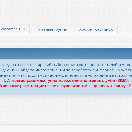
ьзователи
Платные группы
Хостинг картинок
м предоставляется широкий выбор скриптов, плагинов, стилей и мног
 Здесь вы найдете много решений по заработку в интернет. Сможете
ачале пути, подскажут как лучше, помогут в установке и настройке
1. Для регистрации доступна только одна почтовая служба - GMAIL
 Если после регистрации вы не получили письмо - проверьте папку С