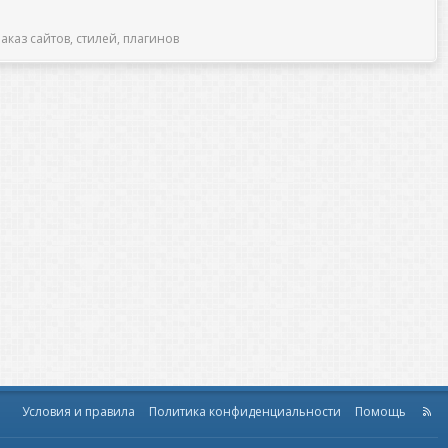
аказ сайтов, стилей, плагинов
Условия и правила
Политика конфиденциальности
Помощь
R
S
S