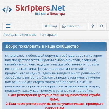
Skripters
.Net
Всё для
WEBмастера
Вход
Регистрация
Последняя активность
Регистрация
Добро пожаловать в наше сообщество!
skripters.net - небольшой форум для вэб-мастеров на котором
вам предоставляется широкий выбор скриптов, плагинов,
стилей и много чего еще для запуска собственного проекта:
интернет-магазина, форума, корпоративного сайта,
продающего лендинга. Здесь вы найдете много решений по
заработку в интернет. Сможете продать или купить нужное
вам решение для старта своего веб-проекта. Опытные
пользователи проконсультируют вас если вы вначале пути,
подскажут как лучше, помогут в установке и настройке.
1. Для регистрации доступна только одна почтовая служба -
GMAIL
2. Если после регистрации вы не получили письмо - проверьте
папку СПАМ