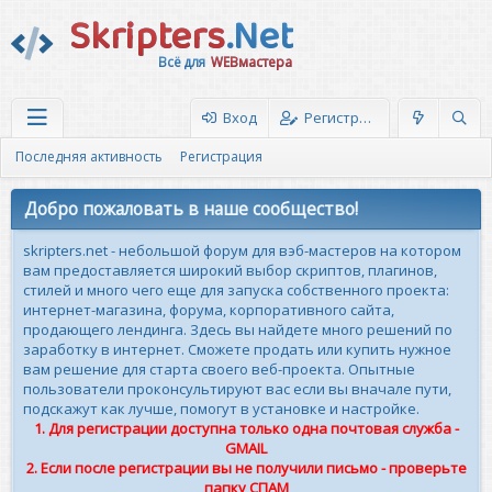
Skripters
.Net
Всё для
WEBмастера
Вход
Регистрация
Последняя активность
Регистрация
Добро пожаловать в наше сообщество!
skripters.net - небольшой форум для вэб-мастеров на котором
вам предоставляется широкий выбор скриптов, плагинов,
стилей и много чего еще для запуска собственного проекта:
интернет-магазина, форума, корпоративного сайта,
продающего лендинга. Здесь вы найдете много решений по
заработку в интернет. Сможете продать или купить нужное
вам решение для старта своего веб-проекта. Опытные
пользователи проконсультируют вас если вы вначале пути,
подскажут как лучше, помогут в установке и настройке.
1. Для регистрации доступна только одна почтовая служба -
GMAIL
2. Если после регистрации вы не получили письмо - проверьте
папку СПАМ