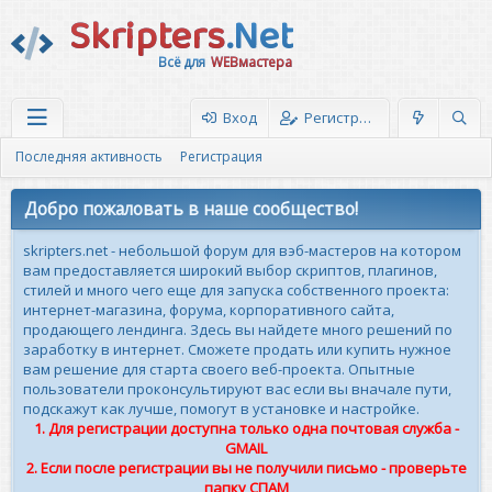
Skripters
.Net
Всё для
WEBмастера
Вход
Регистрация
Последняя активность
Регистрация
Добро пожаловать в наше сообщество!
skripters.net - небольшой форум для вэб-мастеров на котором
вам предоставляется широкий выбор скриптов, плагинов,
стилей и много чего еще для запуска собственного проекта:
интернет-магазина, форума, корпоративного сайта,
продающего лендинга. Здесь вы найдете много решений по
заработку в интернет. Сможете продать или купить нужное
вам решение для старта своего веб-проекта. Опытные
пользователи проконсультируют вас если вы вначале пути,
подскажут как лучше, помогут в установке и настройке.
1. Для регистрации доступна только одна почтовая служба -
GMAIL
2. Если после регистрации вы не получили письмо - проверьте
папку СПАМ