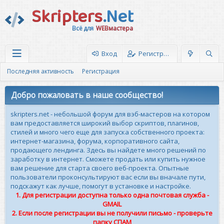
Skripters
.Net
Всё для
WEBмастера
Вход
Регистрация
Последняя активность
Регистрация
Добро пожаловать в наше сообщество!
skripters.net - небольшой форум для вэб-мастеров на котором
вам предоставляется широкий выбор скриптов, плагинов,
стилей и много чего еще для запуска собственного проекта:
интернет-магазина, форума, корпоративного сайта,
продающего лендинга. Здесь вы найдете много решений по
заработку в интернет. Сможете продать или купить нужное
вам решение для старта своего веб-проекта. Опытные
пользователи проконсультируют вас если вы вначале пути,
подскажут как лучше, помогут в установке и настройке.
1. Для регистрации доступна только одна почтовая служба -
GMAIL
2. Если после регистрации вы не получили письмо - проверьте
папку СПАМ