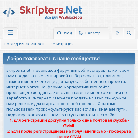
Skripters
.Net
Всё для
WEBмастера
Вход
Регистрация
Последняя активность
Регистрация
Добро пожаловать в наше сообщество!
skripters.net - небольшой форум для вэб-мастеров на котором
вам предоставляется широкий выбор скриптов, плагинов,
стилей и много чего еще для запуска собственного проекта:
интернет-магазина, форума, корпоративного сайта,
продающего лендинга. Здесь вы найдете много решений по
заработку в интернет. Сможете продать или купить нужное
вам решение для старта своего веб-проекта. Опытные
пользователи проконсультируют вас если вы вначале пути,
подскажут как лучше, помогут в установке и настройке.
1. Для регистрации доступна только одна почтовая служба -
GMAIL
2. Если после регистрации вы не получили письмо - проверьте
папку СПАМ