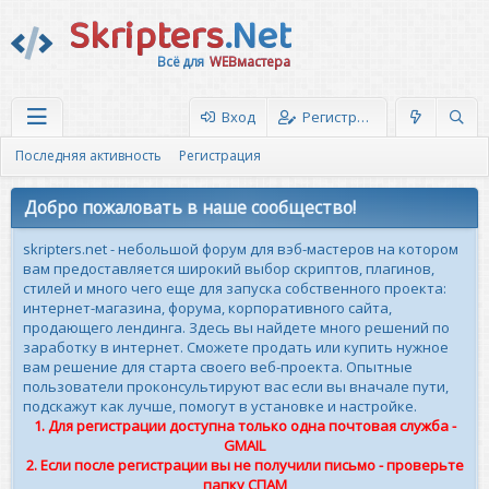
Skripters
.Net
Всё для
WEBмастера
Вход
Регистрация
Последняя активность
Регистрация
Добро пожаловать в наше сообщество!
skripters.net - небольшой форум для вэб-мастеров на котором
вам предоставляется широкий выбор скриптов, плагинов,
стилей и много чего еще для запуска собственного проекта:
интернет-магазина, форума, корпоративного сайта,
продающего лендинга. Здесь вы найдете много решений по
заработку в интернет. Сможете продать или купить нужное
вам решение для старта своего веб-проекта. Опытные
пользователи проконсультируют вас если вы вначале пути,
подскажут как лучше, помогут в установке и настройке.
1. Для регистрации доступна только одна почтовая служба -
GMAIL
2. Если после регистрации вы не получили письмо - проверьте
папку СПАМ