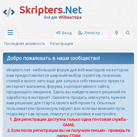
Skripters
.Net
Всё для
WEBмастера
Вход
Регистрация
Последняя активность
Регистрация
Добро пожаловать в наше сообщество!
skripters.net - небольшой форум для вэб-мастеров на котором
вам предоставляется широкий выбор скриптов, плагинов,
стилей и много чего еще для запуска собственного проекта:
интернет-магазина, форума, корпоративного сайта,
продающего лендинга. Здесь вы найдете много решений по
заработку в интернет. Сможете продать или купить нужное
вам решение для старта своего веб-проекта. Опытные
пользователи проконсультируют вас если вы вначале пути,
подскажут как лучше, помогут в установке и настройке.
1. Для регистрации доступна только одна почтовая служба -
GMAIL
2. Если после регистрации вы не получили письмо - проверьте
папку СПАМ