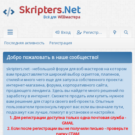
Skripters
.Net
Всё для
WEBмастера
Вход
Регистрация
Последняя активность
Регистрация
Добро пожаловать в наше сообщество!
skripters.net - небольшой форум для вэб-мастеров на котором
вам предоставляется широкий выбор скриптов, плагинов,
стилей и много чего еще для запуска собственного проекта:
интернет-магазина, форума, корпоративного сайта,
продающего лендинга. Здесь вы найдете много решений по
заработку в интернет. Сможете продать или купить нужное
вам решение для старта своего веб-проекта. Опытные
пользователи проконсультируют вас если вы вначале пути,
подскажут как лучше, помогут в установке и настройке.
1. Для регистрации доступна только одна почтовая служба -
GMAIL
2. Если после регистрации вы не получили письмо - проверьте
папку СПАМ