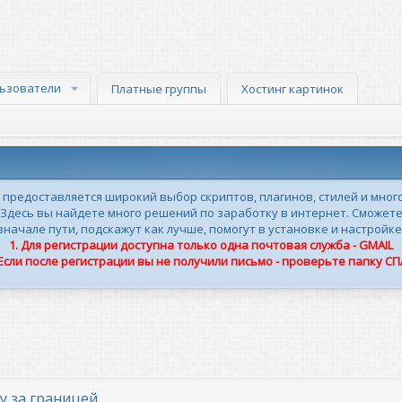
ьзователи
Платные группы
Хостинг картинок
м предоставляется широкий выбор скриптов, плагинов, стилей и мног
 Здесь вы найдете много решений по заработку в интернет. Сможете
ачале пути, подскажут как лучше, помогут в установке и настройке
1. Для регистрации доступна только одна почтовая служба - GMAIL
 Если после регистрации вы не получили письмо - проверьте папку С
у за границей