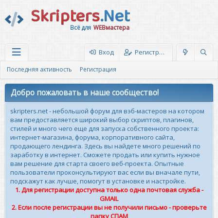
Skripters
.Net
Всё для
WEBмастера
Вход
Регистрация
Последняя активность
Регистрация
Добро пожаловать в наше сообщество!
skripters.net - небольшой форум для вэб-мастеров на котором
вам предоставляется широкий выбор скриптов, плагинов,
стилей и много чего еще для запуска собственного проекта:
интернет-магазина, форума, корпоративного сайта,
продающего лендинга. Здесь вы найдете много решений по
заработку в интернет. Сможете продать или купить нужное
вам решение для старта своего веб-проекта. Опытные
пользователи проконсультируют вас если вы вначале пути,
подскажут как лучше, помогут в установке и настройке.
1. Для регистрации доступна только одна почтовая служба -
GMAIL
2. Если после регистрации вы не получили письмо - проверьте
папку СПАМ