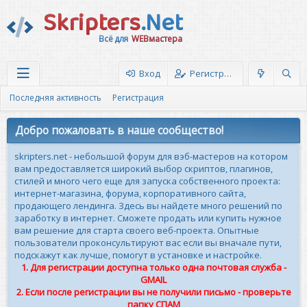
Skripters
.Net
Всё для
WEBмастера
Вход
Регистрация
Последняя активность
Регистрация
Добро пожаловать в наше сообщество!
skripters.net - небольшой форум для вэб-мастеров на котором
вам предоставляется широкий выбор скриптов, плагинов,
стилей и много чего еще для запуска собственного проекта:
интернет-магазина, форума, корпоративного сайта,
продающего лендинга. Здесь вы найдете много решений по
заработку в интернет. Сможете продать или купить нужное
вам решение для старта своего веб-проекта. Опытные
пользователи проконсультируют вас если вы вначале пути,
подскажут как лучше, помогут в установке и настройке.
1. Для регистрации доступна только одна почтовая служба -
GMAIL
2. Если после регистрации вы не получили письмо - проверьте
папку СПАМ