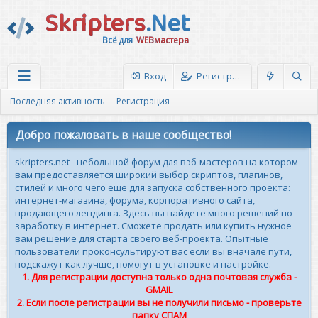
Skripters
.Net
Всё для
WEBмастера
Вход
Регистрация
Последняя активность
Регистрация
Добро пожаловать в наше сообщество!
skripters.net - небольшой форум для вэб-мастеров на котором
вам предоставляется широкий выбор скриптов, плагинов,
стилей и много чего еще для запуска собственного проекта:
интернет-магазина, форума, корпоративного сайта,
продающего лендинга. Здесь вы найдете много решений по
заработку в интернет. Сможете продать или купить нужное
вам решение для старта своего веб-проекта. Опытные
пользователи проконсультируют вас если вы вначале пути,
подскажут как лучше, помогут в установке и настройке.
1. Для регистрации доступна только одна почтовая служба -
GMAIL
2. Если после регистрации вы не получили письмо - проверьте
папку СПАМ